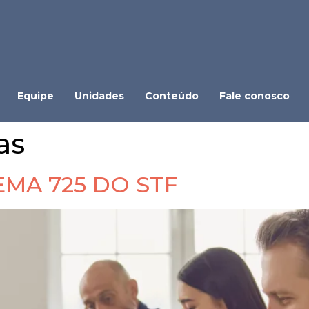
Equipe
Unidades
Conteúdo
Fale conosco
as
EMA 725 DO STF