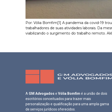
Por: Vólia Bomfim[1] A pandemia da covid-19 tr
trabalhadores de suas atividades laborais. Da mes
viabilizando o surgimento do trabalho remoto. Alé
A
GM Advogados
e
Vólia Bomfim
é a união de dois
escritórios conceituados para trazer mais
personalização e qualificação para uma ampla gama
de serviços jurídicos oferecidos.