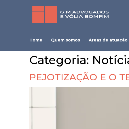
Home
Quem somos
Áreas de atuação
Categoria:
Notíci
PEJOTIZAÇÃO E O T