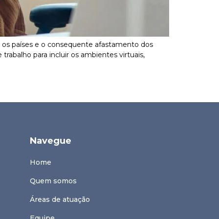
s os países e o consequente afastamento dos
rabalho para incluir os ambientes virtuais,
Navegue
Home
Quem somos
Áreas de atuação
Equipe