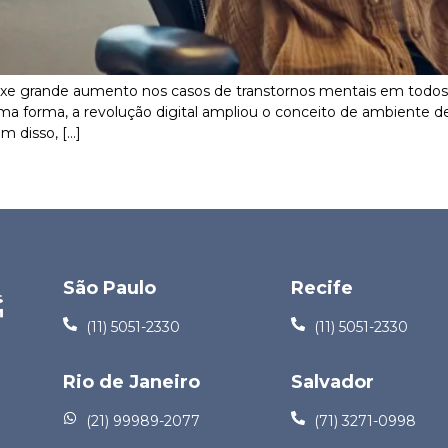
ouxe grande aumento nos casos de transtornos mentais em todo
ma forma, a revolução digital ampliou o conceito de ambiente de t
m disso, […]
São Paulo
Recife
(11) 5051-2330
(11) 5051-2330
Rio de Janeiro
Salvador
(21) 99989-2077
(71) 3271-0998