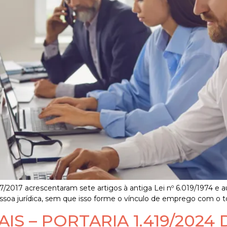
7/2017 acrescentaram sete artigos à antiga Lei nº 6.019/1974 e a
soa jurídica, sem que isso forme o vínculo de emprego com o toma
IS – PORTARIA 1.419/2024 