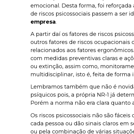
emocional. Desta forma, foi reforçada
de riscos psicossociais passem a ser 
empresa
.
A partir daí os fatores de riscos psi
outros fatores de riscos ocupacionais 
relacionados aos fatores ergonômicos. 
com medidas preventivas claras e ações
ou extinção, assim como, monitorame
multidisciplinar, isto é, feita de form
Lembramos também que não é novidad
psíquicos pois, a própria NR-1 já de
Porém a norma não era clara quanto ao
Os riscos psicossociais não são fác
cada pessoa ou dão sinais claros em s
ou pela combinação de várias situaçõ