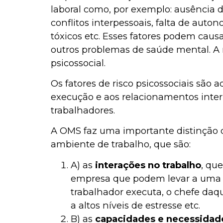
laboral como, por exemplo: ausência de
conflitos interpessoais, falta de aut
tóxicos etc. Esses fatores podem caus
outros problemas de saúde mental. A 
psicossocial.
Os fatores de risco psicossociais são 
execução e aos relacionamentos inter
trabalhadores.
A OMS faz uma importante distinção q
ambiente de trabalho, que são:
A) as
interações no trabalho
, qu
empresa que podem levar a uma s
trabalhador executa, o chefe daq
a altos níveis de estresse etc.
B) as
capacidades e necessidade