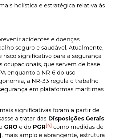
 holística e estratégica relativa às
revenir acidentes e doenças
balho seguro e saudável. Atualmente,
isco significativo para a segurança
cos ocupacionais, que servem de base
CIPA enquanto a NR-6 do uso
rgonomia, a NR-33 regula o trabalho
 segurança em plataformas marítimas
mais significativas foram a partir de
asse a tratar das
Disposições Gerais
[4]
do
GRO
e do
PGR
como medidas de
)
, mais amplo e abrangente, estrutura