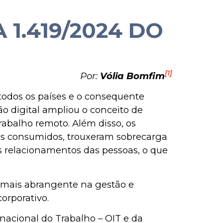
 1.419/2024 DO
[1]
Por:
Vólia Bomfim
odos os países e o consequente
o digital ampliou o conceito de
rabalho remoto. Além disso, os
dos consumidos, trouxeram sobrecarga
os relacionamentos das pessoas, o que
a mais abrangente na gestão e
orporativo.
nacional do Trabalho – OIT e da