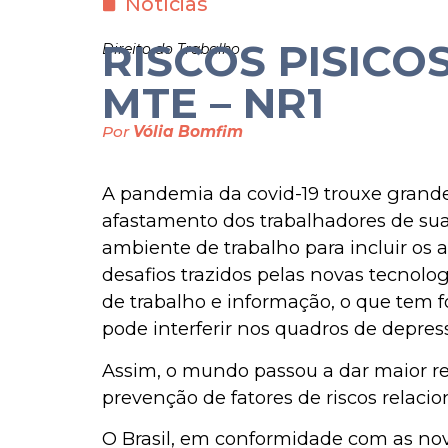
Notícias
RISCOS PISICOS
Direito do Trabalho
MTE – NR1
Por
Vólia Bomfim
A pandemia da covid-19 trouxe grand
afastamento dos trabalhadores de suas
ambiente de trabalho para incluir os 
desafios trazidos pelas novas tecnolo
de trabalho e informação, o que tem f
pode interferir nos quadros de depres
Assim, o mundo passou a dar maior re
prevenção de fatores de riscos relac
O Brasil, em conformidade com as nova