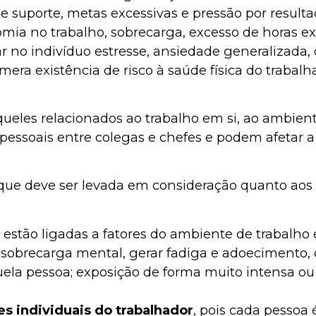
 suporte, metas excessivas e pressão por resultad
onomia no trabalho, sobrecarga, excesso de horas e
ar no indivíduo estresse, ansiedade generalizada,
mera existência de risco à saúde física do trab
aqueles relacionados ao trabalho em si, ao ambien
pessoais entre colegas e chefes e podem afetar 
ue deve ser levada em consideração quanto aos fa
e estão ligadas a fatores do ambiente de trabalho 
obrecarga mental, gerar fadiga e adoecimento, c
uela pessoa; exposição de forma muito intensa o
s individuais do trabalhador
, pois cada pessoa 