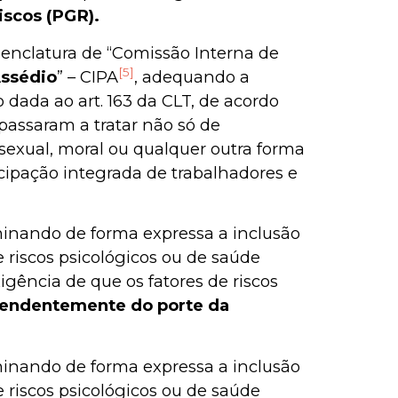
scos (PGR).
menclatura de “Comissão Interna de
[5]
ssédio
” – CIPA
, adequando a
ada ao art. 163 da CLT, de acordo
passaram a tratar não só de
sexual, moral ou qualquer outra forma
cipação integrada de trabalhadores e
inando de forma expressa a inclusão
riscos psicológicos ou de saúde
igência de que os fatores de riscos
endentemente do porte da
inando de forma expressa a inclusão
riscos psicológicos ou de saúde