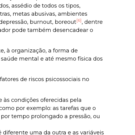
os, assédio de todos os tipos,
xtras, metas abusivas, ambientes
[6]
 depressão, burnout, boreout
, dentre
alhador pode também desencadear o
te, à organização, a forma de
a saúde mental e até mesmo física dos
tores de riscos psicossociais no
e às condições oferecidas pela
omo por exemplo: as tarefas que o
u por tempo prolongado a pressão, ou
é diferente uma da outra e as variáveis