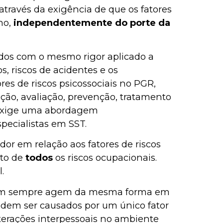
através da exigência de que os fatores
ho,
independentemente do porte da
iados com o mesmo rigor aplicado a
s, riscos de acidentes e os
res de riscos psicossociais no PGR,
cação, avaliação, prevenção, tratamento
e exige uma abordagem
specialistas em SST.
 em relação aos fatores de riscos
nto de
todos
os riscos ocupacionais.
.
s nem sempre agem da mesma forma em
Podem ser causados por um único fator
nterações interpessoais no ambiente