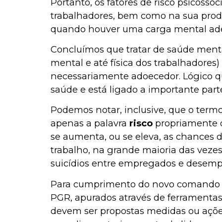
Portanto, os fatores de risco psicosso
trabalhadores, bem como na sua prod
quando houver uma carga mental ade
Concluímos que tratar de saúde mental
mental e até física dos trabalhadores
necessariamente adoecedor. Lógico qu
saúde e está ligado a importante parte
Podemos notar, inclusive, que o termo
apenas a palavra
risco
propriamente 
se aumenta, ou se eleva, as chances d
trabalho, na grande maioria das vezes
suicídios entre empregados e desemp
Para cumprimento do novo comando con
PGR, apurados através de ferramenta
devem ser propostas medidas ou açõ