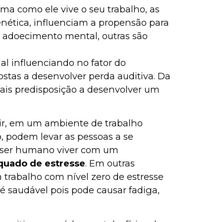
rma como ele vive o seu trabalho, as
genética, influenciam a propensão para
 adoecimento mental, outras são
ual influenciando no fator do
stas a desenvolver perda auditiva. Da
is predisposição a desenvolver um
prir, em um ambiente de trabalho
, podem levar as pessoas a se
o ser humano viver com um
quado de estresse
. Em outras
m trabalho com nível zero de estresse
é saudável pois pode causar fadiga,