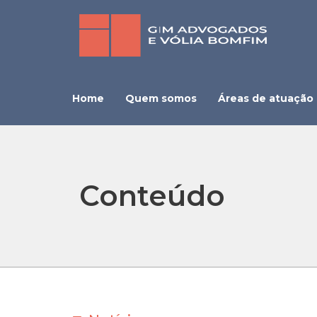
Home
Quem somos
Áreas de atuação
Conteúdo