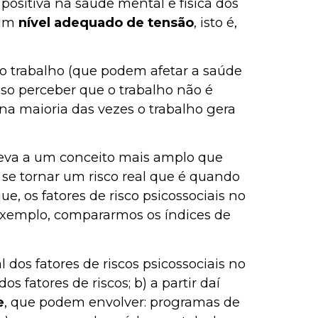
 positiva na saúde mental e física dos
 um
nível adequado de tensão
, isto é,
ao trabalho (que podem afetar a saúde
iso perceber que o trabalho não é
na maioria das vezes o trabalho gera
 leva a um conceito mais amplo que
 se tornar um risco real que é quando
, os fatores de risco psicossociais no
 exemplo, compararmos os índices de
os fatores de riscos psicossociais no
dos fatores de riscos; b) a partir daí
e
, que podem envolver: programas de