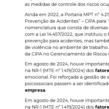
as medidas de controle dos riscos oc
Ainda em 2022, a Portaria MPT nº 4.2
Prevenção de Acidentes” – CIPA para
nomenclatura que consta de diversas 
com a Lei 14.457/2022, que instituiu 
prevenção para acidentes, mas tamb
de violência no ambiente de trabalho
da CIPA no Gerenciamento de Riscos 
Em agosto de 2024, houve important
na NR-1 (MTE nº 1.419/2024) dos
fatore
emocional. Foi reforçada a gestão de 
psicossociais passem a ser identifica
empresa
.
Em agosto de 2024, houve important
na NR-1 (MTE nº 1.419/2024) dos
fatore