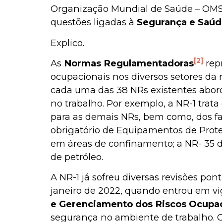
Organização Mundial de Saúde – OMS,
questões ligadas à
Segurança e Saúde
Explico.
[2]
As
Normas Regulamentadoras
rep
ocupacionais nos diversos setores da
cada uma das 38 NRs existentes abord
no trabalho. Por exemplo, a NR-1 trat
para as demais NRs, bem como, dos fat
obrigatório de Equipamentos de Proteç
em áreas de confinamento; a NR- 35 
de petróleo.
A NR-1 já sofreu diversas revisões pon
janeiro de 2022, quando entrou em vi
e Gerenciamento dos Riscos Ocupa
segurança no ambiente de trabalho. 