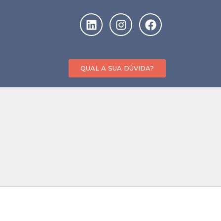
QUAL A SUA DÚVIDA?