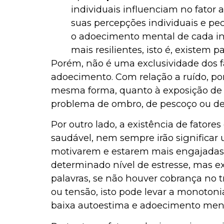
individuais influenciam no fator 
suas percepções individuais e pec
o adoecimento mental de cada in
mais resilientes, isto é, existem p
Porém, não é uma exclusividade dos fat
adoecimento. Com relação a ruído, po
mesma forma, quanto à exposição de 
problema de ombro, de pescoço ou de 
Por outro lado, a existência de fator
saudável, nem sempre irão significar
motivarem e estarem mais engajadas, 
determinado nível de estresse, mas e
palavras, se não houver cobrança no t
ou tensão, isto pode levar a monoton
baixa autoestima e adoecimento ment