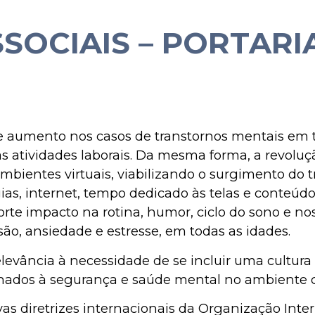
SOCIAIS – PORTARIA
e aumento nos casos de transtornos mentais em t
 atividades laborais. Da mesma forma, a revoluçã
ambientes virtuais, viabilizando o surgimento do t
gias, internet, tempo dedicado às telas e conteú
orte impacto na rotina, humor, ciclo do sono e n
são, ansiedade e estresse, em todas as idades.
levância à necessidade de se incluir uma cultur
ionados à segurança e saúde mental no ambiente c
s diretrizes internacionais da Organização Inter