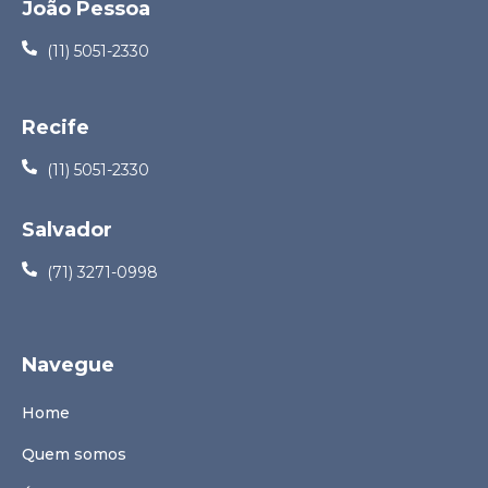
João Pessoa
(11) 5051-2330
Recife
(11) 5051-2330
Salvador
(71) 3271-0998
Navegue
Home
Quem somos