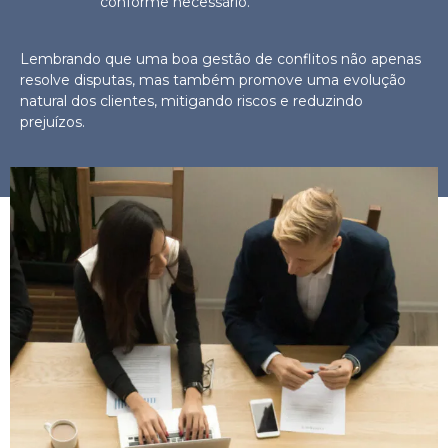
conforme necessário.
Lembrando que uma boa gestão de conflitos não apenas
resolve disputas, mas também promove uma evolução
natural dos clientes, mitigando riscos e reduzindo
prejuízos.