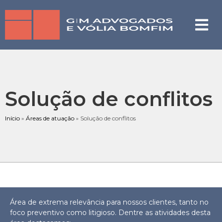
Solução de conflitos
Início
»
Áreas de atuação
»
Solução de conflitos
Área de extrema relevância para nossos clientes, tanto no
foco preventivo como litigioso. Dentre as atividades desta