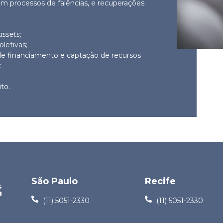
m processos de falências, e recuperações
assets;
oletivas;
 de financiamento e captação de recursos
;
to.
São Paulo
Recife
(11) 5051-2330
(11) 5051-2330