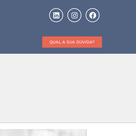
QUAL A SUA DÚVIDA?