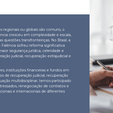
regionais ou globais são comuns, o
vência cresceu em complexidade e escala,
 questões transfronteiriças. No Brasil, a
alência sofreu reforma significativa
ior segurança jurídica, celeridade e
ção judicial, recuperação extrajudicial e
s, instituições financeiras e fundos em
os de recuperação judicial, recuperação
tuação multidisciplinar, temos participado
tressados, renegociação de contratos e
ionais e internacionais de diferentes