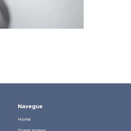
Navegue
Home
Quem somos