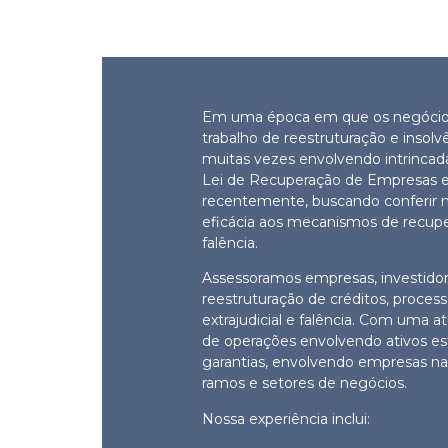
Em uma época em que os negócios 
trabalho de reestruturação e insol
muitas vezes envolvendo intrincadas
Lei de Recuperação de Empresas e F
recentemente, buscando conferir ma
eficácia aos mecanismos de recupera
falência.
Assessoramos empresas, investidore
reestruturação de créditos, process
extrajudicial e falência. Com uma a
de operações envolvendo ativos es
garantias, envolvendo empresas nac
ramos e setores de negócios.
Nossa experiência inclui: