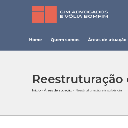
Home
Quem somos
Áreas de atuação
Reestruturação 
Início
»
Áreas de atuação
»
Reestruturação e insolvência