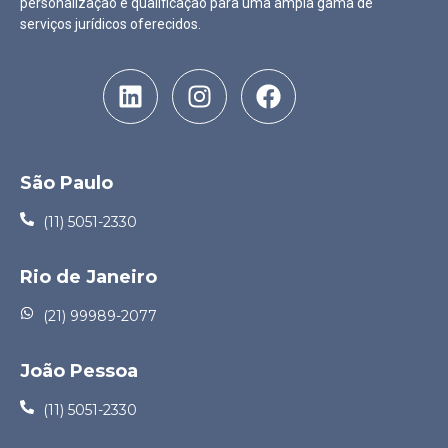
personalização e qualificação para uma ampla gama de
serviços jurídicos oferecidos.
São Paulo
(11) 5051-2330
Rio de Janeiro
(21) 99989-2077
João Pessoa
(11) 5051-2330